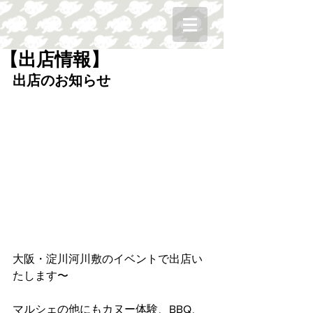
【出店情報】
出店のお知らせ
大阪・淀川河川敷のイベントで出店い
たします〜﻿
マルシェの他にもカヌー体験、BBQ、