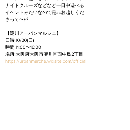
ナイトクルーズなどなど一日中遊べる
イベントみたいなので是非お越しくだ
さって〜🛶﻿
【淀川アーバンマルシェ】
日時:10/20(日)
時間:11:00〜16:00
場所:大阪府大阪市淀川区西中島2丁目
https://urbanmarche.wixsite.com/official